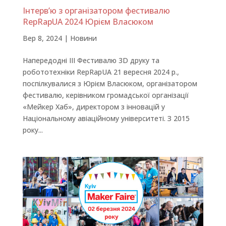
Інтерв’ю з організатором фестивалю
RepRapUA 2024 Юрієм Власюком
Вер 8, 2024
|
Новини
Напередодні III Фестивалю 3D друку та
робототехніки RepRapUA 21 вересня 2024 р.,
поспілкувалися з Юрієм Власюком, організатором
фестивалю, керівником громадської організації
«Мейкер Хаб», директором з інновацій у
Національному авіаційному університеті. З 2015
року...