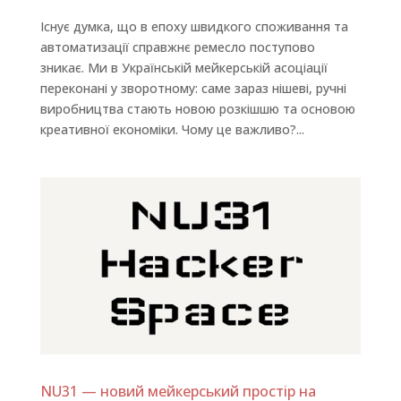
Існує думка, що в епоху швидкого споживання та
автоматизації справжнє ремесло поступово
зникає. Ми в Українській мейкерській асоціації
переконані у зворотному: саме зараз нішеві, ручні
виробництва стають новою розкішшю та основою
креативної економіки. Чому це важливо?...
NU31 — новий мейкерський простір на