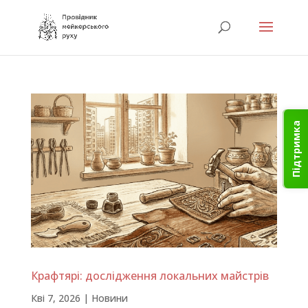
Підтримка
Крафтярі: дослідження локальних майстрів
Кві 7, 2026
|
Новини