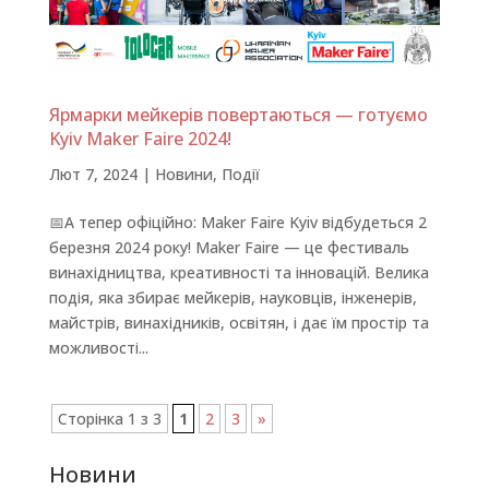
Ярмарки мейкерів повертаються — готуємо
Kyiv Maker Faire 2024!
Лют 7, 2024
|
Новини
,
Події
📅А тепер офіційно: Maker Faire Kyiv відбудеться 2
березня 2024 року! Maker Faire — це фестиваль
винахідництва, креативності та інновацій. Велика
подія, яка збирає мейкерів, науковців, інженерів,
майстрів, винахідників, освітян, і дає їм простір та
можливості...
Сторінка 1 з 3
1
2
3
»
Новини