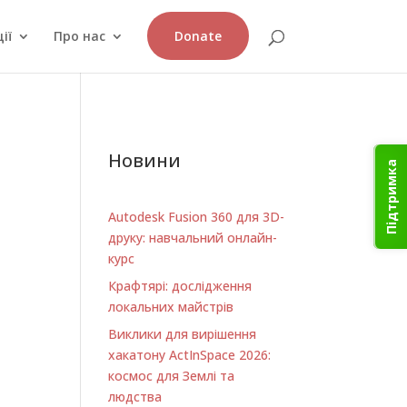
ії
Про нас
Donate
Новини
Підтримка
Autodesk Fusion 360 для 3D-
друку: навчальний онлайн-
курс
Крафтярі: дослідження
локальних майстрів
Виклики для вирішення
хакатону ActInSpace 2026:
космос для Землі та
людства