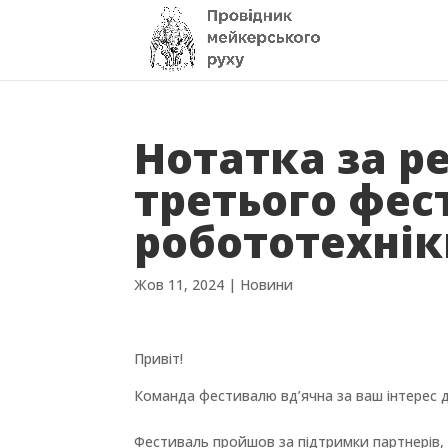
Нотатка за р
третього фес
робототехні
Жов 11, 2024
|
Новини
Привіт!
Команда фестивалю вд’ячна за ваш інтерес д
Фестиваль пройшов за підтримки партнерів, 