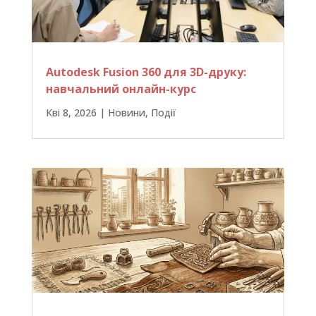
Autodesk Fusion 360 для 3D-друку:
навчальний онлайн-курс
Кві 8, 2026
|
Новини
,
Події