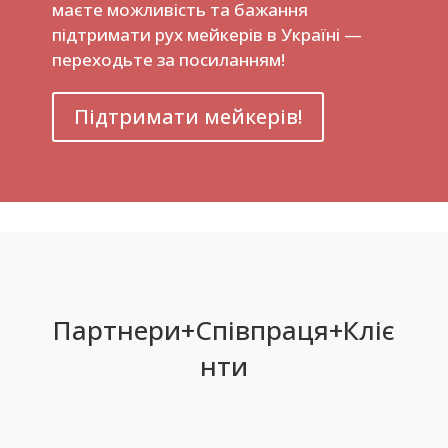
маєте можливість та бажання
підтримати рух мейкерів в Україні —
переходьте за посиланням!
Підтримати мейкерів!
Партнери+Співпраця+Кліє
нти