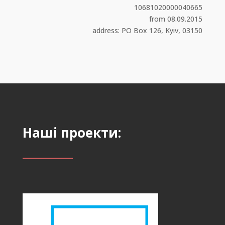
10681020000040665
from 08.09.2015
address: PO Box 126, Kyiv, 03150
Наші проекти: