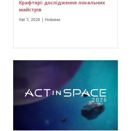
Крафтярі: дослідження локальних
майстрів
Кві 7, 2026
|
Новини