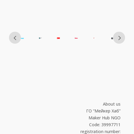
About us
ГО “Мейкер Хаб”
Maker Hub NGO
Code: 39997711
registration number: