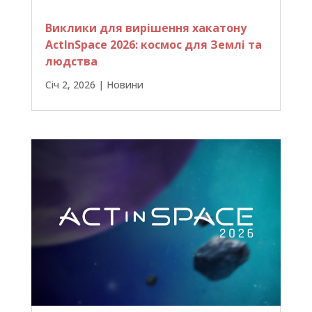
Виклики для вирішення хакатону
ActInSpace 2026: космос для Землі та
людства
Січ 2, 2026
|
Новини