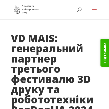
VD MAIS:
генеральний
Підтримка
партнер
третього
фестивалю 3D
друку та
робототехніки