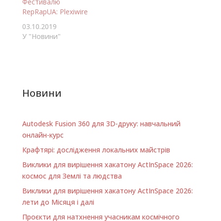
Фестивалю
RepRapUA: Plexiwire
03.10.2019
У "Новини"
Новини
Autodesk Fusion 360 для 3D-друку: навчальний
онлайн-курс
Крафтярі: дослідження локальних майстрів
Виклики для вирішення хакатону ActInSpace 2026:
космос для Землі та людства
Виклики для вирішення хакатону ActInSpace 2026:
лети до Місяця і далі
Проєкти для натхнення учасникам космічного