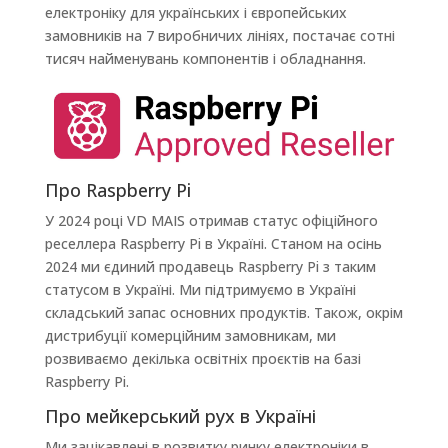
електроніку для українських і європейських
замовників на 7 виробничих лініях, постачає сотні
тисяч найменувань компонентів і обладнання.
Про Raspberry Pi
У 2024 році VD MAIS отримав статус офіційного
реселлера Raspberry Pi в Україні. Станом на осінь
2024 ми єдиний продавець Raspberry Pi з таким
статусом в Україні. Ми підтримуємо в Україні
складський запас основних продуктів. Також, окрім
дистрибуції комерційним замовникам, ми
розвиваємо декілька освітніх проєктів на базі
Raspberry Pi.
Про мейкерський рух в Україні
Ми зацікавлені в розвитку ринку електроніки в