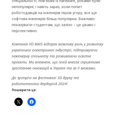
спеціальності, пов’язані із hardware, роками були
непопулярні, і навіть зараз, коли попит
роботодавців на інженерів пішов угору, все ще
софтова інженерія більш популярна. Важливо
показувати студентам, що залізо – це цікаво і
перспективно.
Компанія VD MAIS відіграє важливу роль у розвитку
української електронної індустрії, підтримуючи
інженерну спільноту та розвиваючи освітні
проєкти. Ми впевнені, що їхній внесок сприятиме
зростанню інновацій в Україні та за її межами.
До зустрічі на фестивалі 3D друку та
робототехніки RepRapUA 2024!
Поширити це: