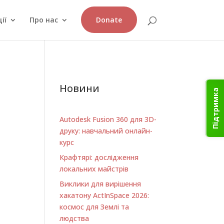
ії
Про нас
Donate
Новини
Підтримка
Autodesk Fusion 360 для 3D-
друку: навчальний онлайн-
курс
Крафтярі: дослідження
локальних майстрів
Виклики для вирішення
хакатону ActInSpace 2026:
космос для Землі та
людства