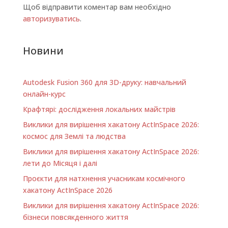
Щоб відправити коментар вам необхідно
авторизуватись
.
Новини
Autodesk Fusion 360 для 3D-друку: навчальний
онлайн-курс
Крафтярі: дослідження локальних майстрів
Виклики для вирішення хакатону ActInSpace 2026:
космос для Землі та людства
Виклики для вирішення хакатону ActInSpace 2026:
лети до Місяця і далі
Проєкти для натхнення учасникам космічного
хакатону ActInSpace 2026
Виклики для вирішення хакатону ActInSpace 2026:
бізнеси повсякденного життя