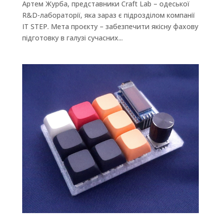
Артем Журба, представники Craft Lab – одеської
R&D-лабораторії, яка зараз є підрозділом компанії
IT STEP. Мета проєкту – забезпечити якісну фахову
підготовку в галузі сучасних...