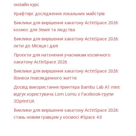
онлайн-курс
Крафтярі: дослідження локальних майстрів
Виклики для вирішення хакатону ActInSpace 2026:
космос для Землі та людства
Виклики для вирішення хакатону ActInSpace 2026:
лети до Місяця і далі
Проєкти для натхнення учасникам космічного
хакатону ActInSpace 2026
Виклики для вирішення хакатону ActInSpace 2026:
бізнеси повсякденного життя
Досвід використання принтера Bambu Lab A1 minі:
відгук користувача Lom Lomu з Facebook-групи
3DprintUA
Виклики для вирішення хакатону ActInSpace 2026:
стань новим гравцем у космосі #Space 4.0