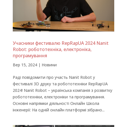
Учасники фестивалю RepRapUA 2024 Nanit
Robot: робототехніка, електроніка,
програмування
Вер 15, 2024
|
Новини
Раді повідомити про участь Nanit Robot у
фестивалі 3D друку та робототехніки RepRapUA
2024! Nanit Robot – українська компанія з розвитку
робототехніки, електроніки та програмування.
Основні напрямки діяльності Онлайн Школа
інженерії: На одній онлайн платформі зібрано...