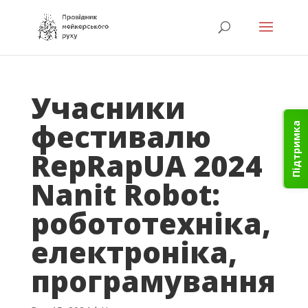
Учасники
фестивалю
Підтримка
RepRapUA 2024
Nanit Robot:
робототехніка,
електроніка,
програмування