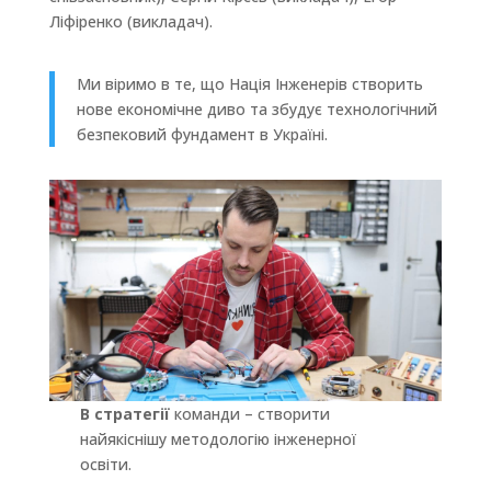
Ліфіренко (викладач).
Ми віримо в те, що Нація Інженерів створить
нове економічне диво та збудує технологічний
безпековий фундамент в Україні.
В стратегії
команди – створити
найякіснішу методологію інженерної
освіти.