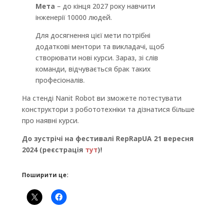
Мета
– до кінця 2027 року навчити
інженерії 10000 людей.
Для досягнення цієї мети потрібні
додаткові ментори та викладачі, щоб
створювати нові курси. Зараз, зі слів
команди, відчувається брак таких
професіоналів.
На стенді Nanit Robot ви зможете потестувати
конструктори з робототехніки та дізнатися більше
про наявні курси.
До зустрічі на фестивалі RepRapUA 21 вересня
2024 (реєстрація
тут
)!
Поширити це: