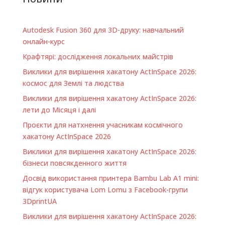
Autodesk Fusion 360 для 3D-друку: навчальний
онлайн-курс
Крафтярі: дослідження локальних майстрів
Виклики для вирішення хакатону ActInSpace 2026:
космос для Землі та людства
Виклики для вирішення хакатону ActInSpace 2026:
лети до Місяця і далі
Проєкти для натхнення учасникам космічного
хакатону ActInSpace 2026
Виклики для вирішення хакатону ActInSpace 2026:
бізнеси повсякденного життя
Досвід використання принтера Bambu Lab A1 minі:
відгук користувача Lom Lomu з Facebook-групи
3DprintUA
Виклики для вирішення хакатону ActInSpace 2026: