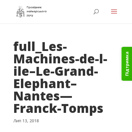
full_Les-
Machines-de-l-
Підтримка
ile–Le-Grand-
Elephant–
Nantes—
Franck-Tomps
Лип 13, 2018