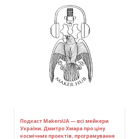
Подкаст MakersUA — всі мейкери
України. Дмитро Хмара про ціну
космічних проектів, програмування