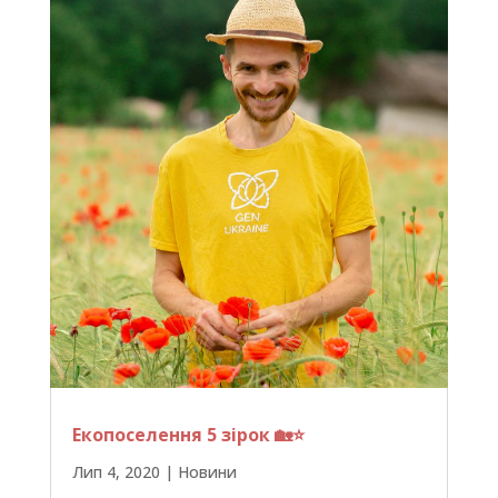
Екопоселення 5 зірок 🏡⭐️
Лип 4, 2020
|
Новини