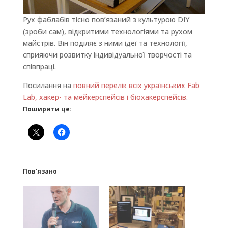
Рух фаблабів тісно пов’язаний з культурою DIY
(зроби сам), відкритими технологіями та рухом
майстрів. Він поділяє з ними ідеї та технології,
сприяючи розвитку індивідуальної творчості та
співпраці.
Посилання на
повний перелік всіх українських Fab
Lab, хакер- та мейкерспейсів і біохакерспейсів
.
Поширити це:
Пов’язано