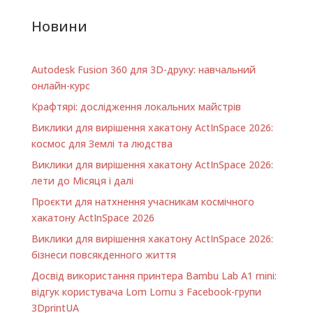
Новини
Autodesk Fusion 360 для 3D-друку: навчальний
онлайн-курс
Крафтярі: дослідження локальних майстрів
Виклики для вирішення хакатону ActInSpace 2026:
космос для Землі та людства
Виклики для вирішення хакатону ActInSpace 2026:
лети до Місяця і далі
Проєкти для натхнення учасникам космічного
хакатону ActInSpace 2026
Виклики для вирішення хакатону ActInSpace 2026:
бізнеси повсякденного життя
Досвід використання принтера Bambu Lab A1 minі:
відгук користувача Lom Lomu з Facebook-групи
3DprintUA