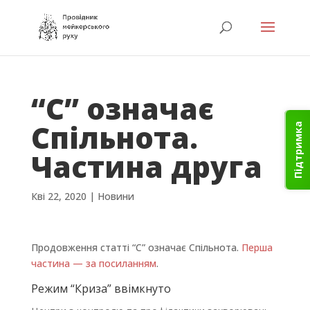
“C” означає
Спільнота.
Підтримка
Частина друга
Кві 22, 2020
|
Новини
Продовження статті “С” означає Спільнота.
Перша
частина — за посиланням
.
Режим “Криза” ввімкнуто