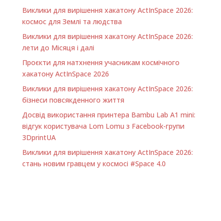
Виклики для вирішення хакатону ActInSpace 2026:
космос для Землі та людства
Виклики для вирішення хакатону ActInSpace 2026:
лети до Місяця і далі
Проєкти для натхнення учасникам космічного
хакатону ActInSpace 2026
Виклики для вирішення хакатону ActInSpace 2026:
бізнеси повсякденного життя
Досвід використання принтера Bambu Lab A1 minі:
відгук користувача Lom Lomu з Facebook-групи
3DprintUA
Виклики для вирішення хакатону ActInSpace 2026:
стань новим гравцем у космосі #Space 4.0