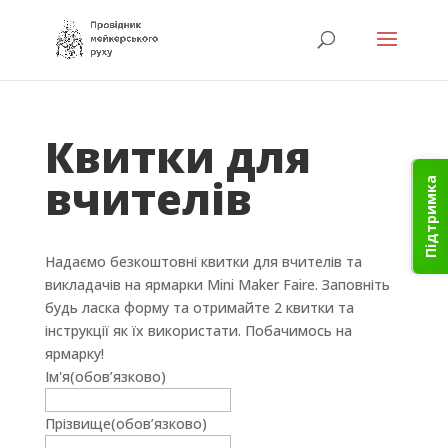
Квитки для
вчителів
Підтримка
Надаємо безкоштовні квитки для вчителів та
викладачів на ярмарки Mini Maker Faire. Заповніть
будь ласка форму та отримайте 2 квитки та
інструкції як їх використати. Побачимось на
ярмарку!
Ім'я
(обов’язково)
Прізвище
(обов’язково)