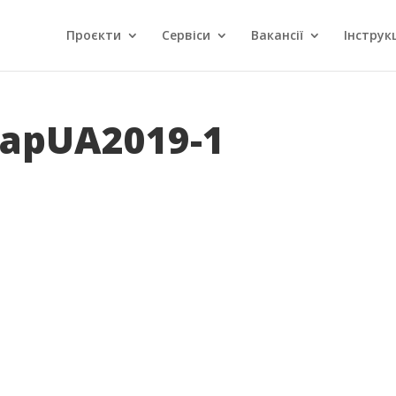
Проєкти
Сервіси
Вакансії
Інструкц
RapUA2019-1