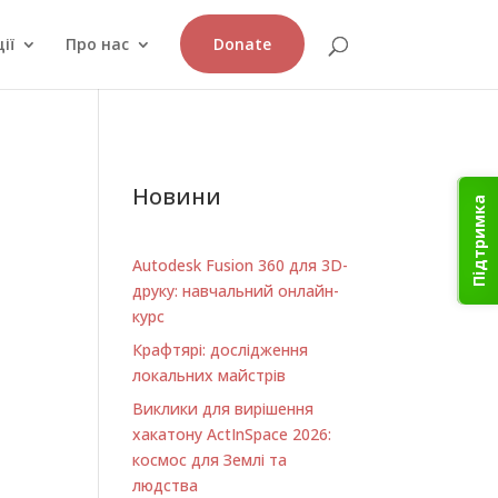
ії
Про нас
Donate
Новини
Підтримка
Autodesk Fusion 360 для 3D-
друку: навчальний онлайн-
курс
Крафтярі: дослідження
локальних майстрів
Виклики для вирішення
хакатону ActInSpace 2026:
космос для Землі та
людства