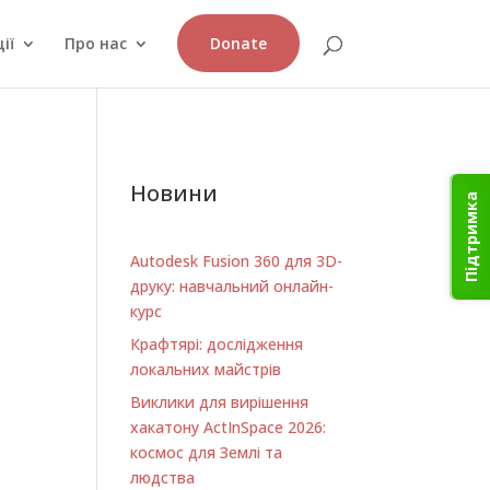
ії
Про нас
Donate
Новини
Підтримка
Autodesk Fusion 360 для 3D-
друку: навчальний онлайн-
курс
Крафтярі: дослідження
локальних майстрів
Виклики для вирішення
хакатону ActInSpace 2026:
космос для Землі та
людства