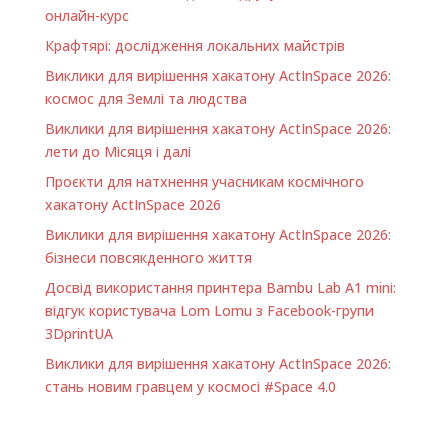
онлайн-курс
Крафтярі: дослідження локальних майстрів
Виклики для вирішення хакатону ActInSpace 2026:
космос для Землі та людства
Виклики для вирішення хакатону ActInSpace 2026:
лети до Місяця і далі
Проєкти для натхнення учасникам космічного
хакатону ActInSpace 2026
Виклики для вирішення хакатону ActInSpace 2026:
бізнеси повсякденного життя
Досвід використання принтера Bambu Lab A1 minі:
відгук користувача Lom Lomu з Facebook-групи
3DprintUA
Виклики для вирішення хакатону ActInSpace 2026:
стань новим гравцем у космосі #Space 4.0