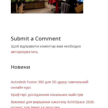
Submit a Comment
Щоб відправити коментар вам необхідно
авторизуватись
.
Новини
Autodesk Fusion 360 для 3D-друку: навчальний
онлайн-курс
Крафтярі: дослідження локальних майстрів
Виклики для вирішення хакатону ActInSpace 2026:
космос для Землі та людства