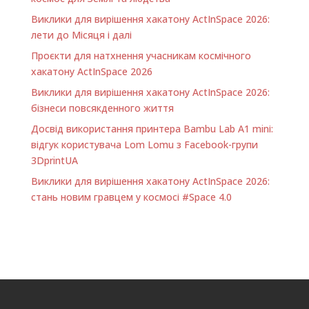
Виклики для вирішення хакатону ActInSpace 2026:
лети до Місяця і далі
Проєкти для натхнення учасникам космічного
хакатону ActInSpace 2026
Виклики для вирішення хакатону ActInSpace 2026:
бізнеси повсякденного життя
Досвід використання принтера Bambu Lab A1 minі:
відгук користувача Lom Lomu з Facebook-групи
3DprintUA
Виклики для вирішення хакатону ActInSpace 2026:
стань новим гравцем у космосі #Space 4.0