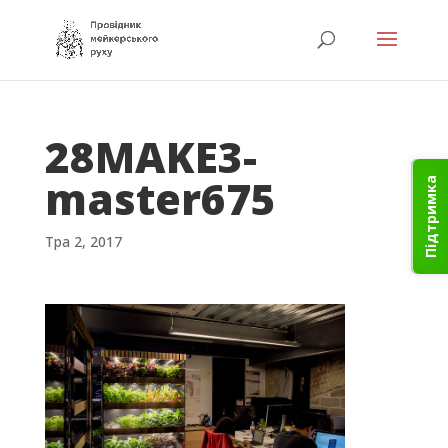
28MAKE3-
master675
Підтримка
Тра 2, 2017