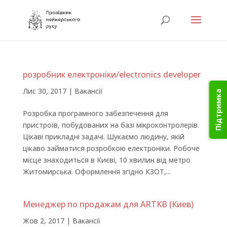
розробник електроніки/electronics developer
Лис 30, 2017
|
Вакансії
Підтримка
Розробка програмного забезпечення для
пристроїв, побудованих на базі мікроконтролерів.
Цікаві прикладні задачі. Шукаємо людину, якій
цікаво займатися розробкою електроніки. Робоче
місце знаходиться в Києві, 10 хвилин від метро
Житомирська. Оформлення згідно КЗОТ,...
Менеджер по продажам для ARTKB (Киев)
Жов 2, 2017
|
Вакансії