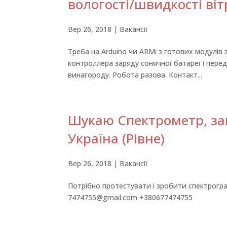
вологості/швидкості віт
Вер 26, 2018
|
Вакансії
Треба на Arduino чи ARMi з готових модулів з
контроллера заряду сонячної батареї і перед
винагороду. Робота разова. Контакт...
Шукаю Спектрометр, зап
Україна (Рівне)
Вер 26, 2018
|
Вакансії
Потрібно протестувати і зробити спектрограм
7474755@gmail.com +380677474755