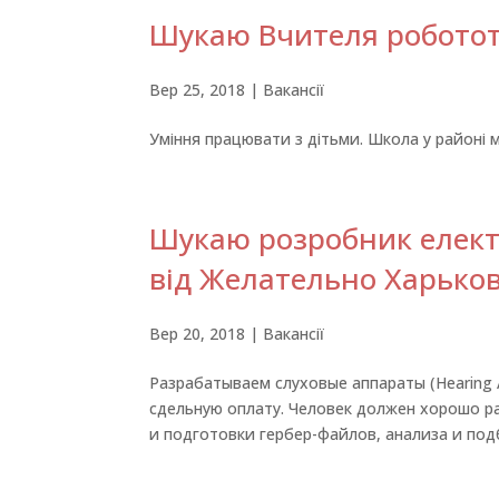
Шукаю Вчителя робототе
Вер 25, 2018
|
Вакансії
Уміння працювати з дітьми. Школа у районі 
Шукаю розробник електро
від Желательно Харьков
Вер 20, 2018
|
Вакансії
Разрабатываем слуховые аппараты (Hearing 
сдельную оплату. Человек должен хорошо р
и подготовки гербер-файлов, анализа и под