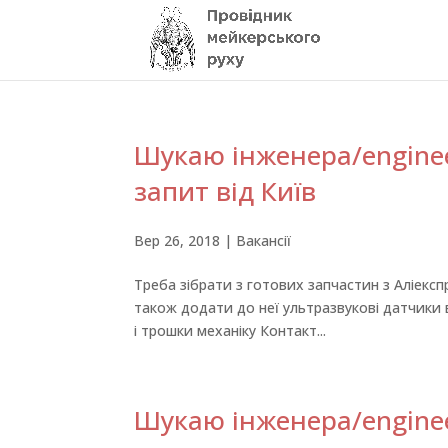
Шукаю інженера/enginee
запит від Київ
Вер 26, 2018
|
Вакансії
Треба зібрати з готових запчастин з Аліекспр
також додати до неї ультразвукові датчики 
і трошки механіку Контакт...
Шукаю інженера/engineer