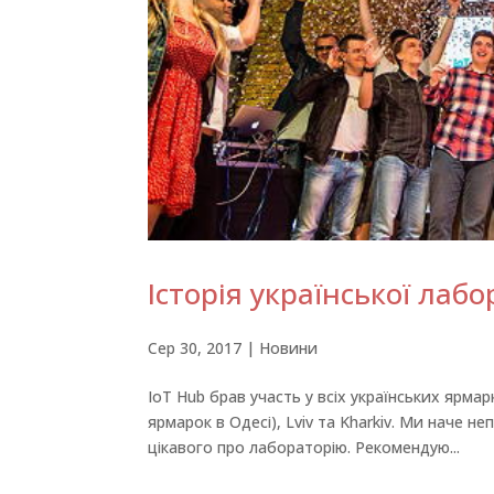
Історія української лаб
Сер 30, 2017
|
Новини
IoT Hub брав участь у всіх українських ярмар
ярмарок в Одесі), Lviv та Kharkiv. Ми наче н
цікавого про лабораторію. Рекомендую...