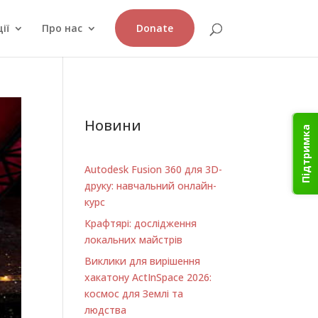
ії
Про нас
Donate
Новини
Підтримка
Autodesk Fusion 360 для 3D-
друку: навчальний онлайн-
курс
Крафтярі: дослідження
локальних майстрів
Виклики для вирішення
хакатону ActInSpace 2026:
космос для Землі та
людства