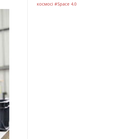
космосі #Space 4.0