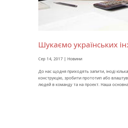
Шукаємо українських ін
Сер 14, 2017
|
Новини
До нас щодня приходять запити, іноді кільк
конструкцію, зробити прототип або влаштува
людей в команду та на проект. Наша основна 