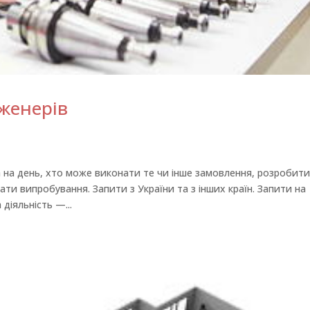
женерів
а на день, хто може виконати те чи інше замовлення, розробит
ти випробування. Запити з України та з інших країн. Запити на
діяльність —...