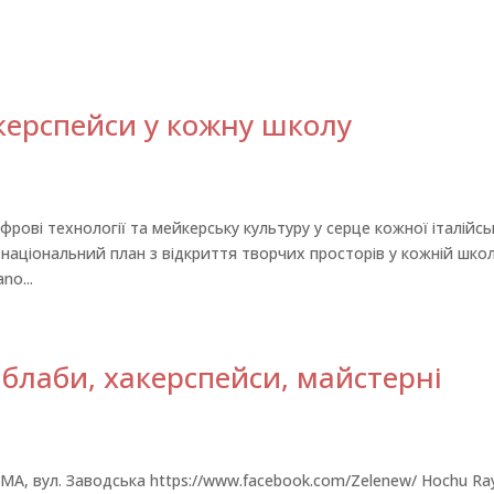
керспейси у кожну школу
рові технології та мейкерську культуру у серце кожної італійсь
 національний план з відкриття творчих просторів у кожній школ
no...
аблаби, хакерспейси, майстерні
МА, вул. Заводська https://www.facebook.com/Zelenew/ Hochu Ra