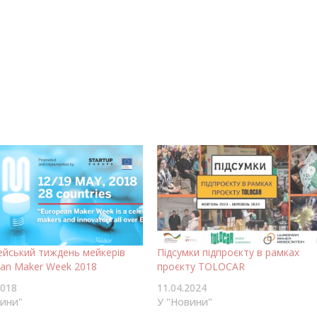
ейський тиждень мейкерів
Підсумки підпроєкту в рамках
an Maker Week 2018
проєкту TOLOCAR
2018
11.04.2024
вини"
У "Новини"