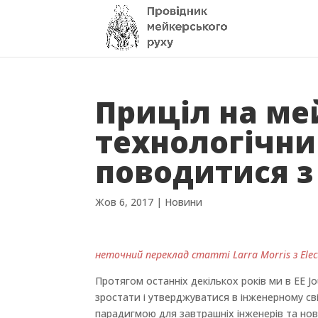
Приціл на ме
технологічн
поводитися 
Жов 6, 2017
|
Новини
неточний переклад статті Larra Morris з Electr
Протягом останніх декількох років ми в EE 
зростати і утверджуватися в інженерному св
парадигмою для завтрашніх інженерів та но