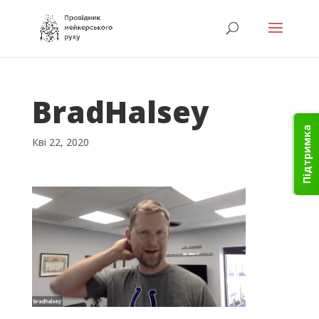
BradHalsey
Підтримка
Кві 22, 2020