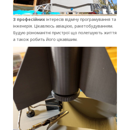
З професійних
інтересів відмічу програмування та
інженерія. Цікавлюсь авіацією, ракетобудуванням.
Будую різноманітні пристрої що полегшують життя
а також робить його цікавішим.