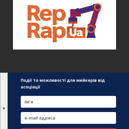
Події та можливості для мейкерів від
асоціації
✕