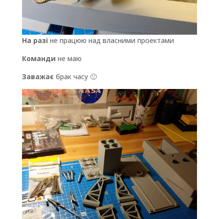
На разі
не працюю над власними проектами
Команди
не маю
Заважає
брак часу 🙂