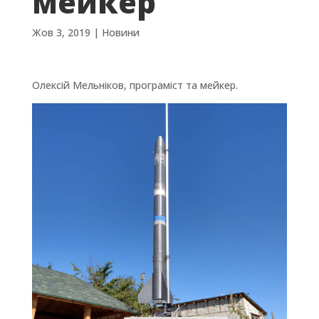
мейкер
Жов 3, 2019
|
Новини
Олексій Мельніков, програміст та мейкер.