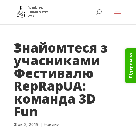
Знайомтеся з
учасниками
Підтримка
Фестивалю
RepRapUA:
команда 3D
Fun
Жов 2, 2019
|
Новини