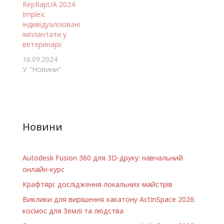
RepRapUA 2024
Implex:
індивідуалізовані
імплантати у
ветеринарії
16.09.2024
У "Новини"
Новини
Autodesk Fusion 360 для 3D-друку: навчальний
онлайн-курс
Крафтярі: дослідження локальних майстрів
Виклики для вирішення хакатону ActInSpace 2026:
космос для Землі та людства