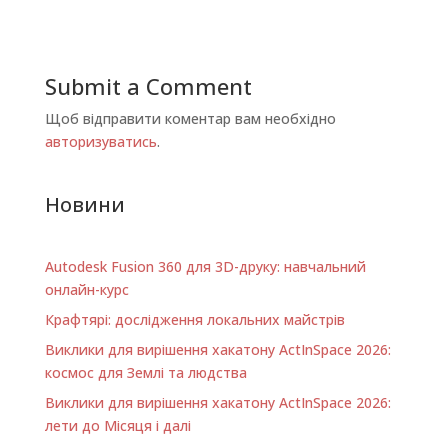
Submit a Comment
Щоб відправити коментар вам необхідно
авторизуватись
.
Новини
Autodesk Fusion 360 для 3D-друку: навчальний
онлайн-курс
Крафтярі: дослідження локальних майстрів
Виклики для вирішення хакатону ActInSpace 2026:
космос для Землі та людства
Виклики для вирішення хакатону ActInSpace 2026:
лети до Місяця і далі