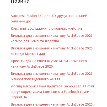
Новини
Autodesk Fusion 360 для 3D-друку: навчальний
онлайн-курс
Крафтярі: дослідження локальних майстрів
Виклики для вирішення хакатону ActInSpace 2026:
космос для Землі та людства
Виклики для вирішення хакатону ActInSpace 2026:
лети до Місяця і далі
Проєкти для натхнення учасникам космічного
хакатону ActInSpace 2026
Виклики для вирішення хакатону ActInSpace 2026:
бізнеси повсякденного життя
Досвід використання принтера Bambu Lab A1 minі:
відгук користувача Lom Lomu з Facebook-групи
3DprintUA
Виклики для вирішення хакатону ActInSpace 2026: