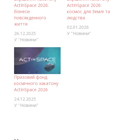
ActInSpace 2026:
ActInSpace 2026:
бізнеси
космос для Землі та
повсякденного
людства
життя
02.01.2026
26.12.2025
У "Новини"
У "Новини"
Призовий фонд
космічного хакатону
ActInSpace 2026
24.12.2025
У "Новини"