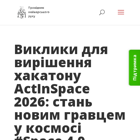
Виклики для
вирішення
Підтримка
хакатону
ActInSpace
2026: стань
новим гравцем
у космосі