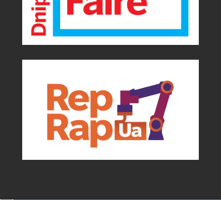
Події та можливості для мейкерів від