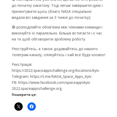
до початку хакатону. Тоді легше завершити ідею і
презентувати щось (благо NASA спеціально
видала всі завдання за 3 тижні до початку);
🔵 розподіляйте обов’язки між членами команди і
виконуйте їх паралельно. Більше встигаєте і є час
на те щоб обговорити зроблену роботу.
Реєструйтесь, а також додавайтесь до нашого
телеграм каналу, спілкуйтесь і хай все буде космос!
Реєстрація:
https://2022.spaceappschallenge.org/locations/kyiv
Telegram: https://t.me/NASA_Space_Apps_Kyiv
FB: https://www.facebook.com/spaceappskyiv
2022.spaceappschallenge.org
Поширити це: