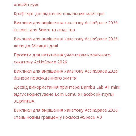
онлайн-курс
Крафтярі: дослідження локальних майстрів
Виклики для вирішення хакатону ActInSpace 2026:
космос для Землі та людства
Виклики для вирішення хакатону ActInSpace 2026:
лети до Місяця і далі
Проєкти для натхнення учасникам космічного
хакатону ActInSpace 2026
Виклики для вирішення хакатону ActInSpace 2026:
бізнеси повсякденного життя
Досвід використання принтера Bambu Lab A1 minі:
відгук користувача Lom Lomu з Facebook-групи
3DprintUA
Виклики для вирішення хакатону ActInSpace 2026:
стань новим гравцем у космосі #Space 4.0