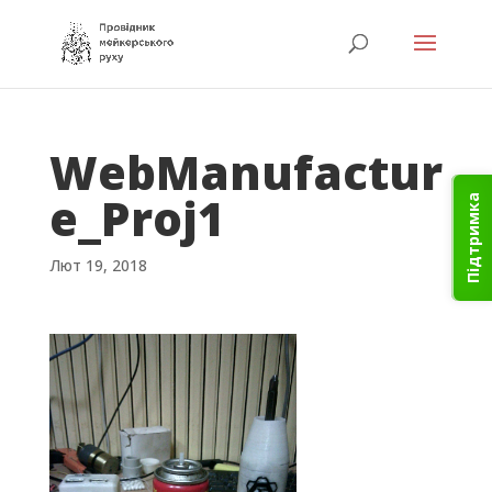
WebManufactur
e_Proj1
Підтримка
Лют 19, 2018