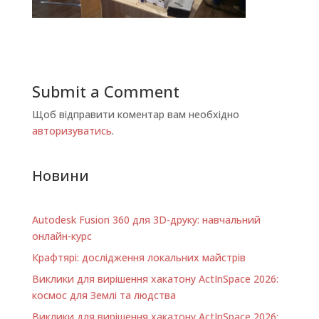
Submit a Comment
Щоб відправити коментар вам необхідно
авторизуватись
.
Новини
Autodesk Fusion 360 для 3D-друку: навчальний
онлайн-курс
Крафтярі: дослідження локальних майстрів
Виклики для вирішення хакатону ActInSpace 2026:
космос для Землі та людства
Виклики для вирішення хакатону ActInSpace 2026: