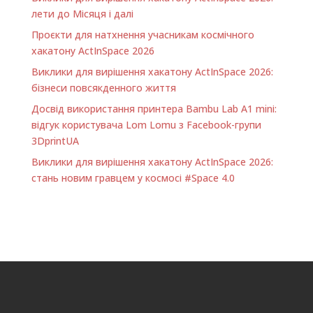
лети до Місяця і далі
Проєкти для натхнення учасникам космічного
хакатону ActInSpace 2026
Виклики для вирішення хакатону ActInSpace 2026:
бізнеси повсякденного життя
Досвід використання принтера Bambu Lab A1 minі:
відгук користувача Lom Lomu з Facebook-групи
3DprintUA
Виклики для вирішення хакатону ActInSpace 2026:
стань новим гравцем у космосі #Space 4.0