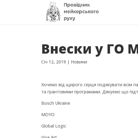
Внески у ГО М
Січ 12, 2019
|
Новини
Хочемо від щирого серця подякувати всім п
та грантовими програмами. Дякуємо що підтр
Bosch Ukraine
MOYO
Global Logic
Viva Art