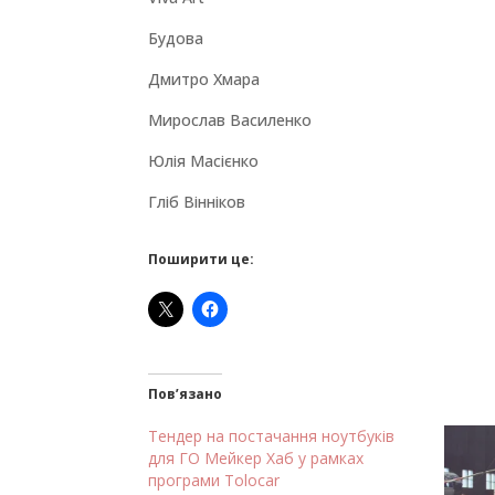
Будова
Дмитро Хмара
Мирослав Василенко
Юлія Масієнко
Гліб Вінніков
Поширити це:
Пов’язано
Тендер на постачання ноутбуків
для ГО Мейкер Хаб у рамках
програми Tolocar