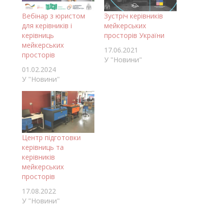
Вебінар з юристом
Зустріч керівників
для керівників і
мейкерських
керівниць
просторів України
мейкерських
17.06.2021
просторів
У "Новини"
01.02.2024
У "Новини"
Центр підготовки
керівниць та
керівників
мейкерських
просторів
17.08.2022
У "Новини"