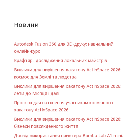
Новини
Autodesk Fusion 360 для 3D-друку: навчальний
онлайн-курс
Крафтярі: дослідження локальних майстрів
Виклики для вирішення хакатону ActInSpace 2026:
космос для Землі та людства
Виклики для вирішення хакатону ActInSpace 2026:
лети до Місяця і далі
Проєкти для натхнення учасникам космічного
хакатону ActInSpace 2026
Виклики для вирішення хакатону ActInSpace 2026:
бізнеси повсякденного життя
Досвід використання принтера Bambu Lab A1 minі: