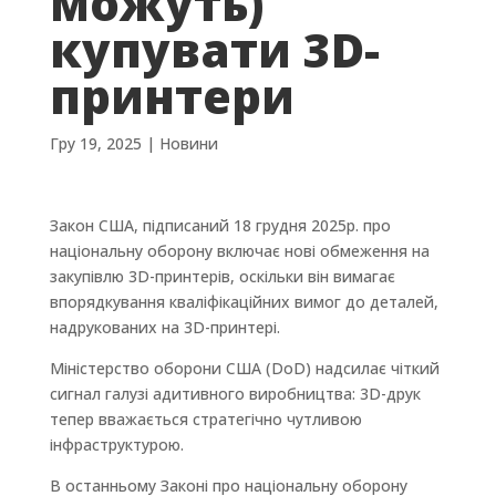
можуть)
купувати 3D-
принтери
Гру 19, 2025
|
Новини
Закон США, підписаний 18 грудня 2025р. про
національну оборону включає нові обмеження на
закупівлю 3D-принтерів, оскільки він вимагає
впорядкування кваліфікаційних вимог до деталей,
надрукованих на 3D-принтері.
Міністерство оборони США (DoD) надсилає чіткий
сигнал галузі адитивного виробництва: 3D-друк
тепер вважається стратегічно чутливою
інфраструктурою.
В останньому Законі про національну оборону