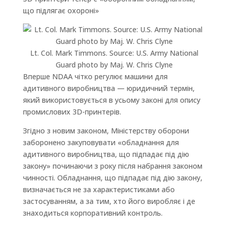
що підлягає охороні»
Lt. Col. Mark Timmons. Source: U.S. Army National
Guard photo by Maj. W. Chris Clyne
Вперше NDAA чітко регулює машини для
адитивного виробництва — юридичний термін,
який використовується в усьому законі для опису
промислових 3D-принтерів.
Згідно з новим законом, Міністерству оборони
заборонено закуповувати «обладнання для
адитивного виробництва, що підпадає під дію
закону» починаючи з року після набрання законом
чинності. Обладнання, що підпадає під дію закону,
визначається не за характеристиками або
застосуванням, а за тим, хто його виробляє і де
знаходиться корпоративний контроль.