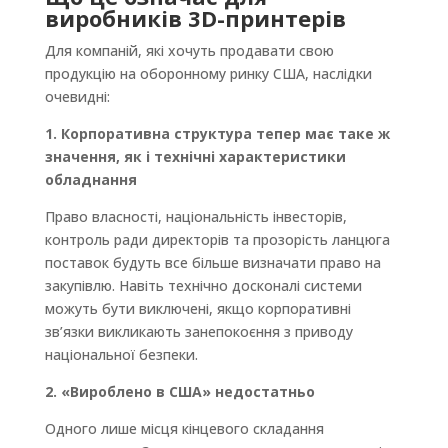
виробників 3D-принтерів
Для компаній, які хочуть продавати свою
продукцію на оборонному ринку США, наслідки
очевидні:
1. Корпоративна структура тепер має таке ж
значення, як і технічні характеристики
обладнання
Право власності, національність інвесторів,
контроль ради директорів та прозорість ланцюга
поставок будуть все більше визначати право на
закупівлю. Навіть технічно досконалі системи
можуть бути виключені, якщо корпоративні
зв’язки викликають занепокоєння з приводу
національної безпеки.
2. «Вироблено в США» недостатньо
Одного лише місця кінцевого складання