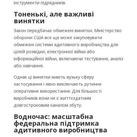
інструменти підрядників.
Тоненькі, але важливі
винятки
Закон передбачає обмежені винятки. Міністерство
оборони США все ще може закуповувати
обмежені системи адитивного виробництва для
цілей розвідки, електронної війни або
інформаційної війни, включаючи тестування, аналіз
або навчання.
Однак ці винятки мають вузьку сферу
застосування і явно виключають рутинне
оперативне використання. Для більшості
виробників вони не є життєздатним
довгостроковим каналом збуту.
Водночас: масштабна
федеральна підтримка
адитивного виробництва