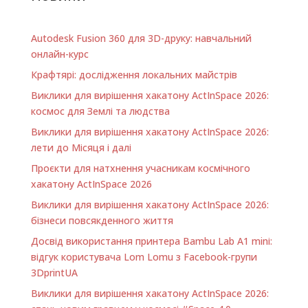
Autodesk Fusion 360 для 3D-друку: навчальний
онлайн-курс
Крафтярі: дослідження локальних майстрів
Виклики для вирішення хакатону ActInSpace 2026:
космос для Землі та людства
Виклики для вирішення хакатону ActInSpace 2026:
лети до Місяця і далі
Проєкти для натхнення учасникам космічного
хакатону ActInSpace 2026
Виклики для вирішення хакатону ActInSpace 2026:
бізнеси повсякденного життя
Досвід використання принтера Bambu Lab A1 minі:
відгук користувача Lom Lomu з Facebook-групи
3DprintUA
Виклики для вирішення хакатону ActInSpace 2026: