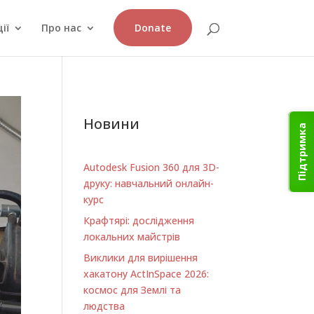
ії
Про нас
Donate
Новини
Підтримка
Autodesk Fusion 360 для 3D-
друку: навчальний онлайн-
курс
Крафтярі: дослідження
локальних майстрів
Виклики для вирішення
хакатону ActInSpace 2026:
космос для Землі та
людства