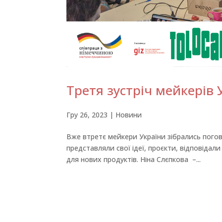
Третя зустріч мейкерів 
Гру 26, 2023
|
Новини
Вже втретє мейкери України зібрались погов
представляли свої ідеї, проєкти, відповідал
для нових продуктів. Ніна Слєпкова –...