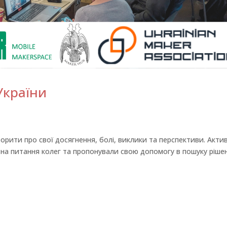
України
орити про свої досягнення, болі, виклики та перспективи. Акти
и на питання колег та пропонували свою допомогу в пошуку ріше