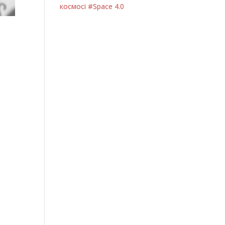
космосі #Space 4.0