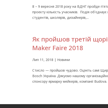
8 – 9 вересня 2018 року на ВДНГ пройде п’яти
проекту кількість учасників. Подія об’єднаує
студентів, школярів, дизайнерів,...
Як пройшов третій щорі
Maker Faire 2018
Лип 11, 2018
|
Новини
Стисло — пройшов чудово. Оцініть самі Щира
Bosch Україна. Дякуємо нашому організаційн
спонсору ярмарку мейкерів, компанії Budova. 