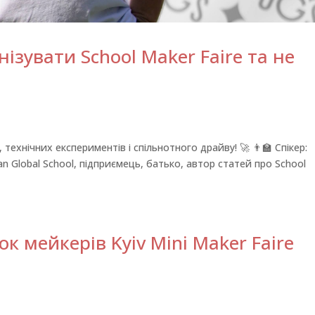
нізувати School Maker Faire та не
ехнічних експериментів і спільнотного драйву! 🚀 👨‍🏫 Спікер:
n Global School, підприємець, батько, автор статей про School
 мейкерів Kyiv Mini Maker Faire