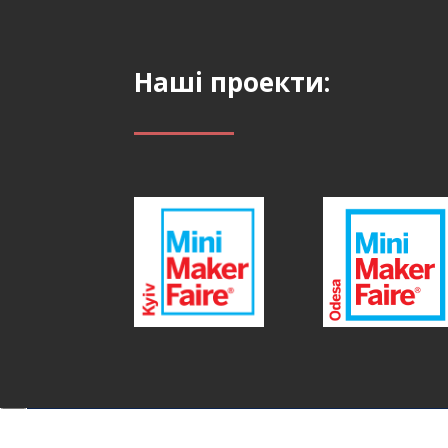
Наші проекти: