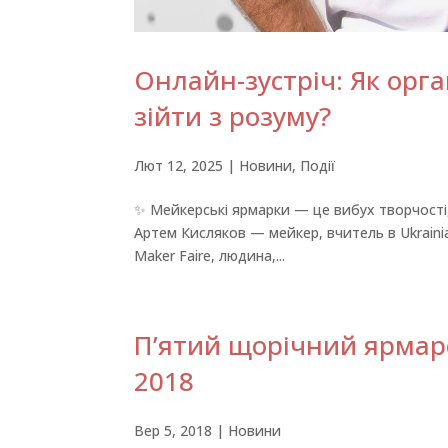
Онлайн-зустріч: Як орга
зійти з розуму?
Лют 12, 2025
|
Новини
,
Події
✨ Мейкерські ярмарки — це вибух творчості, т
Артем Кисляков — мейкер, вчитель в Ukrainia
Maker Faire, людина,...
П’ятий щорічний ярмарок
2018
Вер 5, 2018
|
Новини