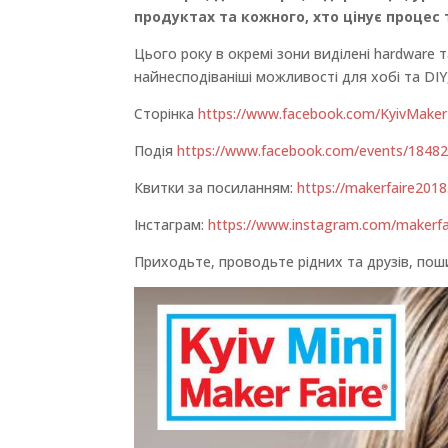
продуктах та кожного, хто цінує процес
Цього року в окремі зони виділені hardware 
найнесподіваніші можливості для хобі та DIY,
Сторінка
https://www.facebook.com/KyivMaker
Подія
https://www.facebook.com/events/1848
Квитки за посиланням:
https://makerfaire2018
Інстаграм:
https://www.instagram.com/makerfai
Приходьте, проводьте рідних та друзів, по