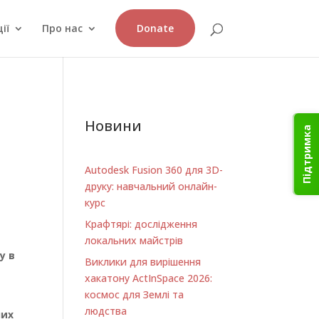
ії
Про нас
Donate
Новини
Підтримка
Autodesk Fusion 360 для 3D-
друку: навчальний онлайн-
курс
Крафтярі: дослідження
локальних майстрів
у в
Виклики для вирішення
хакатону ActInSpace 2026:
космос для Землі та
людства
них