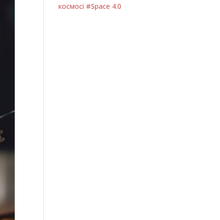
космосі #Space 4.0