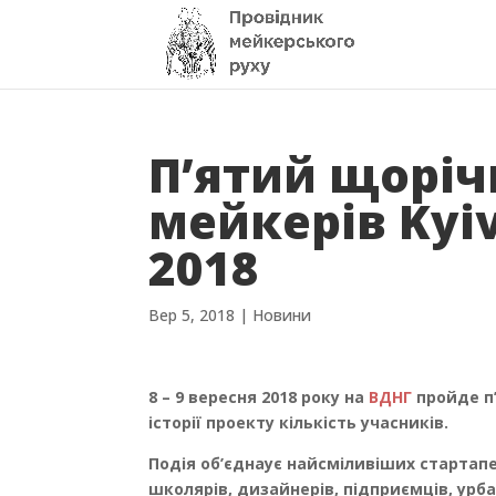
П’ятий щорі
мейкерів Kyiv
2018
Вер 5, 2018
|
Новини
8 – 9 вересня 2018 року на
ВДНГ
пройде п
історії проекту кількість учасників.
Подія об’єднаує найсміливіших стартапер
школярів, дизайнерів, підприємців, урба