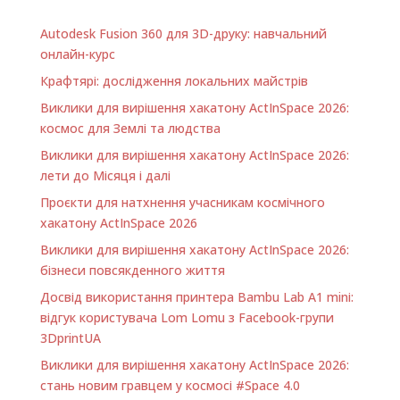
Autodesk Fusion 360 для 3D-друку: навчальний
онлайн-курс
Крафтярі: дослідження локальних майстрів
Виклики для вирішення хакатону ActInSpace 2026:
космос для Землі та людства
Виклики для вирішення хакатону ActInSpace 2026:
лети до Місяця і далі
Проєкти для натхнення учасникам космічного
хакатону ActInSpace 2026
Виклики для вирішення хакатону ActInSpace 2026:
бізнеси повсякденного життя
Досвід використання принтера Bambu Lab A1 minі:
відгук користувача Lom Lomu з Facebook-групи
3DprintUA
Виклики для вирішення хакатону ActInSpace 2026:
стань новим гравцем у космосі #Space 4.0