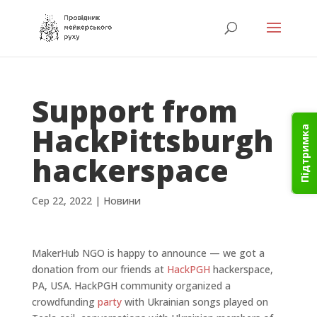
Support from
HackPittsburgh
Підтримка
hackerspace
Сер 22, 2022
|
Новини
MakerHub NGO is happy to announce — we got a
donation from our friends at
HackPGH
hackerspace,
PA, USA. HackPGH community organized a
crowdfunding
party
with Ukrainian songs played on