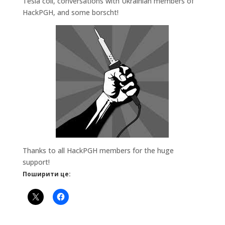
Tesla coil, conversations with Ukrainian members of
HackPGH, and some borscht!
Thanks to all HackPGH members for the huge
support!
Поширити це: