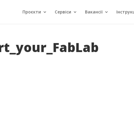
Проєкти
Сервіси
Вакансії
Інструкц
rt_your_FabLab