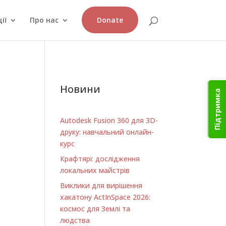
ії
Про нас
Donate
Новини
Підтримка
Autodesk Fusion 360 для 3D-
друку: навчальний онлайн-
курс
Крафтярі: дослідження
локальних майстрів
Виклики для вирішення
хакатону ActInSpace 2026:
космос для Землі та
людства