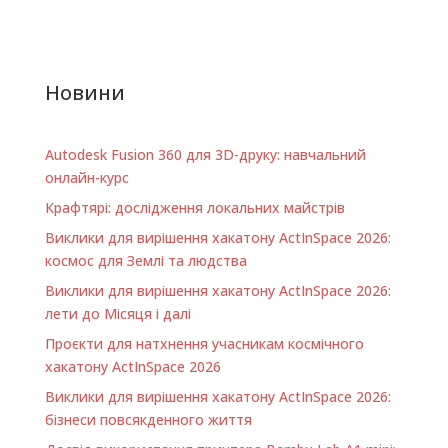
Новини
Autodesk Fusion 360 для 3D-друку: навчальний
онлайн-курс
Крафтярі: дослідження локальних майстрів
Виклики для вирішення хакатону ActInSpace 2026:
космос для Землі та людства
Виклики для вирішення хакатону ActInSpace 2026:
лети до Місяця і далі
Проєкти для натхнення учасникам космічного
хакатону ActInSpace 2026
Виклики для вирішення хакатону ActInSpace 2026:
бізнеси повсякденного життя