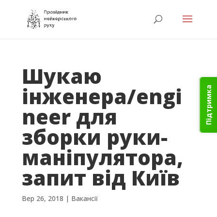
Шукаю
інженера/engi
Підтримка
neer для
зборки руки-
маніпулятора,
запит від Київ
Вер 26, 2018
|
Вакансії