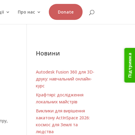
ії
Про нас
Donate
Новини
Підтримка
т
Autodesk Fusion 360 для 3D-
друку: навчальний онлайн-
курс
Крафтярі: дослідження
локальних майстрів
Виклики для вирішення
хакатону ActInSpace 2026:
тру,
космос для Землі та
людства