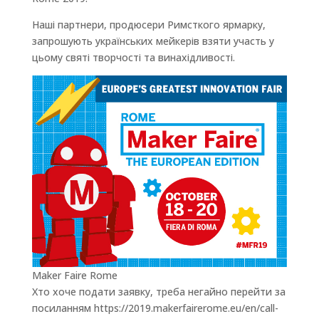
Наші партнери, продюсери Римсткого ярмарку,
запрошують українських мейкерів взяти участь у
цьому святі творчості та винахідливості.
Maker Faire Rome
Хто хоче подати заявку, треба негайно перейти за
посиланням https://2019.makerfairerome.eu/en/call-