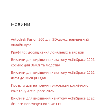
Новини
Autodesk Fusion 360 для 3D-друку: навчальний
онлайн-курс
Крафтярі: дослідження локальних майстрів
Виклики для вирішення хакатону ActInSpace 2026:
космос для Землі та людства
Виклики для вирішення хакатону ActInSpace 2026:
лети до Місяця і далі
Проєкти для натхнення учасникам космічного
хакатону ActInSpace 2026
Виклики для вирішення хакатону ActInSpace 2026:
бізнеси повсякденного життя