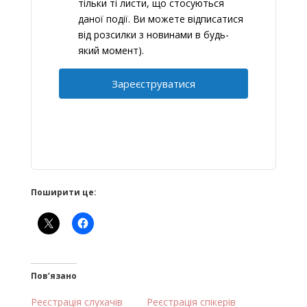
тільки ті листи, що стосуються
даної події. Ви можете відписатися
від розсилки з новинами в будь-
який момент).
Зареєструватися
Поширити це:
Пов’язано
Реєстрація слухачів
Реєстрація спікерів