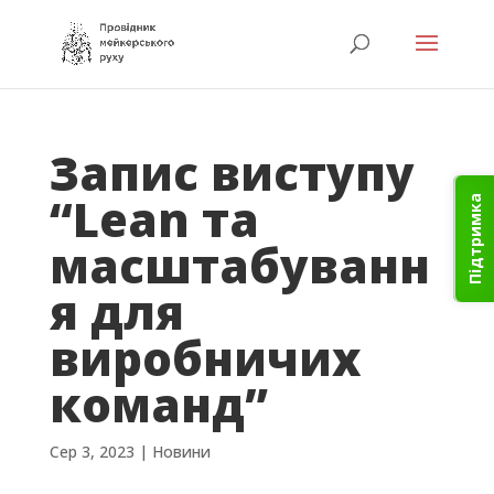
Запис виступу
“Lean та
Підтримка
масштабуванн
я для
виробничих
команд”
Сер 3, 2023
|
Новини