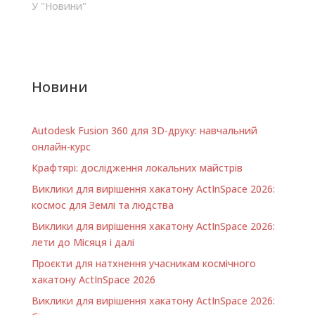
У "Новини"
Новини
Autodesk Fusion 360 для 3D-друку: навчальний
онлайн-курс
Крафтярі: дослідження локальних майстрів
Виклики для вирішення хакатону ActInSpace 2026:
космос для Землі та людства
Виклики для вирішення хакатону ActInSpace 2026:
лети до Місяця і далі
Проєкти для натхнення учасникам космічного
хакатону ActInSpace 2026
Виклики для вирішення хакатону ActInSpace 2026: