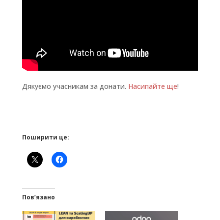
Дякуємо учасникам за донати.
Насипайте ще
!
Поширити це:
Пов’язано