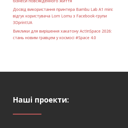
бізнеси повсякденного життя
Досвід використання принтера Bambu Lab A1 minі:
відгук користувача Lom Lomu з Facebook-групи
3DprintUA
Виклики для вирішення хакатону ActInSpace 2026:
стань новим гравцем у космосі #Space 4.0
Наші проекти: