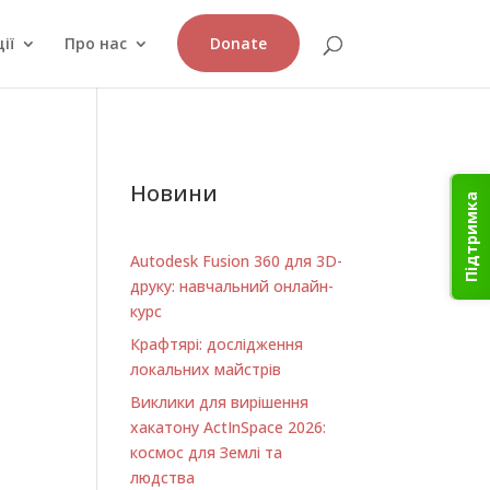
ії
Про нас
Donate
Новини
Підтримка
Autodesk Fusion 360 для 3D-
друку: навчальний онлайн-
курс
Крафтярі: дослідження
локальних майстрів
Виклики для вирішення
хакатону ActInSpace 2026:
космос для Землі та
людства