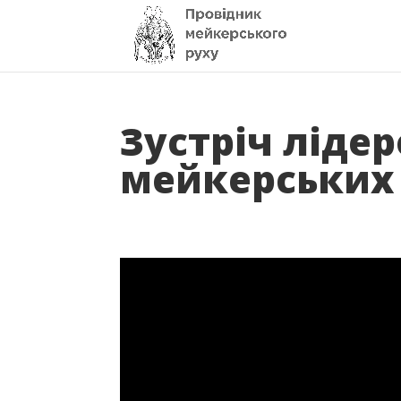
Зустріч лідер
мейкерських 