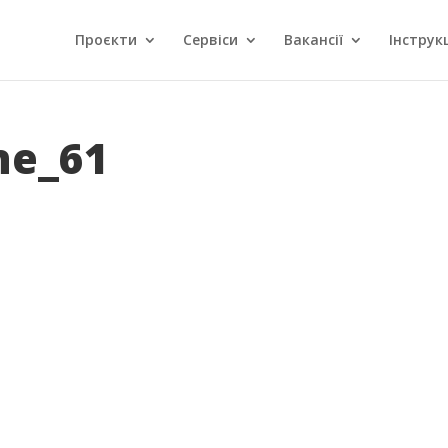
Проєкти
Сервіси
Вакансії
Інструкц
ne_61