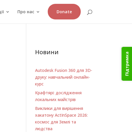
ії
Про нас
Donate
Новини
Підтримка
Autodesk Fusion 360 для 3D-
друку: навчальний онлайн-
курс
Крафтярі: дослідження
локальних майстрів
Виклики для вирішення
хакатону ActInSpace 2026:
космос для Землі та
людства