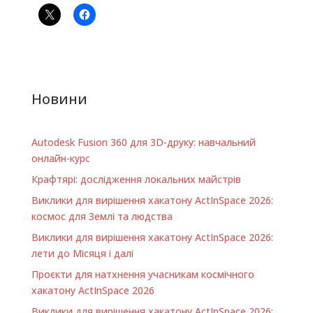
Новини
Autodesk Fusion 360 для 3D-друку: навчальний
онлайн-курс
Крафтярі: дослідження локальних майстрів
Виклики для вирішення хакатону ActInSpace 2026:
космос для Землі та людства
Виклики для вирішення хакатону ActInSpace 2026:
лети до Місяця і далі
Проєкти для натхнення учасникам космічного
хакатону ActInSpace 2026
Виклики для вирішення хакатону ActInSpace 2026: