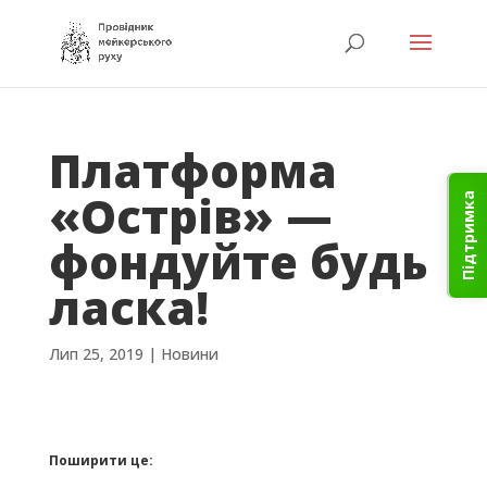
Платформа
«Острів» —
Підтримка
фондуйте будь
ласка!
Лип 25, 2019
|
Новини
Поширити це: