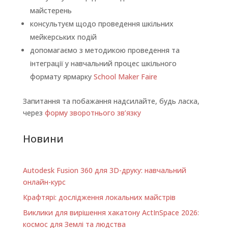
майстерень
консультуєм щодо проведення шкільних
мейкерських подій
допомагаємо з методикою проведення та
інтеграції у навчальний процес шкільного
формату ярмарку
School Maker Faire
Запитання та побажання надсилайте, будь ласка,
через
форму зворотнього зв’язку
Новини
Autodesk Fusion 360 для 3D-друку: навчальний
онлайн-курс
Крафтярі: дослідження локальних майстрів
Виклики для вирішення хакатону ActInSpace 2026:
космос для Землі та людства