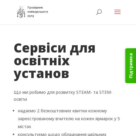
Сервіси для
освітніх
Підтримка
установ
Що ми робимо для розвитку STEAM- та STEM-
освіти
надаємо 2 безкоштовних квитки кожному
зареєстрованому вчителю на кожен ярмарок у 5
містах
консультуємо щодо обладнання шкільних