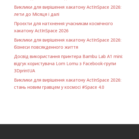
Виклики для вирішення хакатону ActInSpace 2026:
лети до Місяця і далі
Проєкти для натхнення учасникам космічного
хакатону ActInSpace 2026
Виклики для вирішення хакатону ActInSpace 2026:
бізнеси повсякденного життя
Досвід використання принтера Bambu Lab A1 minі:
відгук користувача Lom Lomu з Facebook-групи
3DprintUA
Виклики для вирішення хакатону ActInSpace 2026:
стань новим гравцем у космосі #Space 4.0