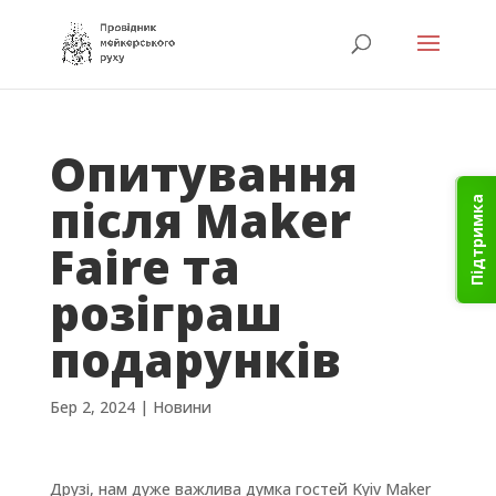
Опитування
після Maker
Підтримка
Faire та
розіграш
подарунків
Бер 2, 2024
|
Новини
Друзі, нам дуже важлива думка гостей Kyiv Maker