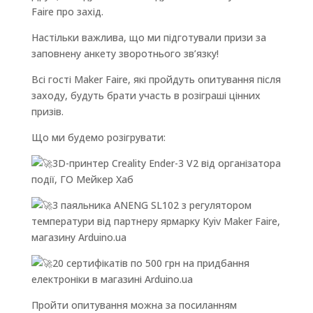
Faire про захід.
Настільки важлива, що ми підготували призи за
заповнену анкету зворотнього зв’язку!
Всі гості Maker Faire, які пройдуть опитування після
заходу, будуть брати участь в розіграші цінних
призів.
Що
ми будемо розігрувати:
3D-принтер Creality Ender-3 V2 від організатора
події, ГО Мейкер Хаб
3 паяльника ANENG SL102 з регулятором
температури від партнеру ярмарку Kyiv Maker Faire,
магазину Arduino.ua
20 сертифікатів по 500 грн на придбання
електроніки в магазині Arduino.ua
Пройти опитування можна за посиланням