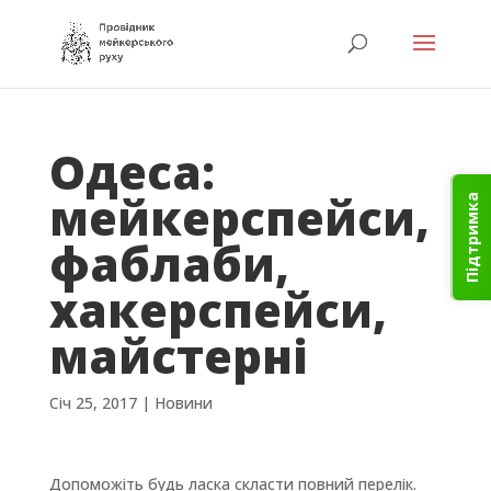
Одеса:
мейкерспейси,
Підтримка
фаблаби,
хакерспейси,
майстерні
Січ 25, 2017
|
Новини
Допоможіть будь ласка скласти повний перелік.